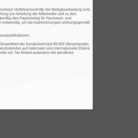
inzelnen Verfahrensschritte der Belegbearbeitung vom
llung zur Anleitung der Mitarbeiter und zu den
ukünftig den Papierbeleg für Nachweis- und
ehr notwendig, um die Aufzeichnungen ordnungsgemäß
sse/publikationen .
 Gesamtheit der bundesweit fast 98.000 Steuerberater,
rufsstandes auf nationaler und internationaler Ebene
hts mit. Sie fördert außerdem die berufliche