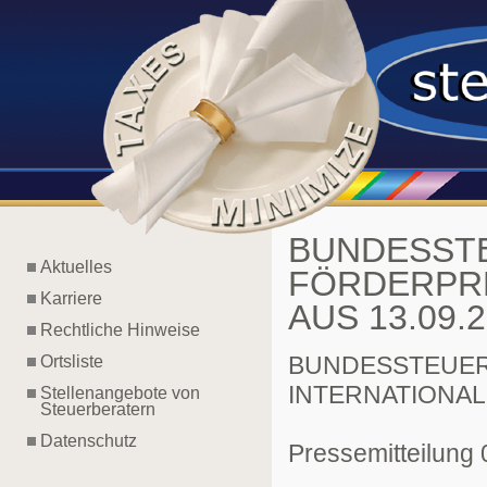
BUNDESST
Aktuelles
FÖRDERPRE
Karriere
AUS 13.09.
Rechtliche Hinweise
BUNDESSTEUER
Ortsliste
INTERNATIONA
Stellenangebote von
Steuerberatern
Datenschutz
Pressemitteilung 