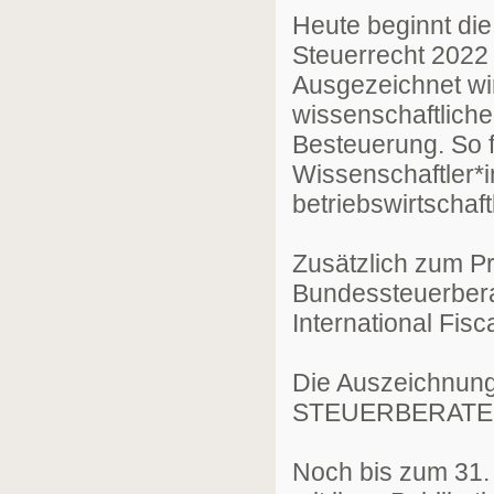
Heute beginnt die
Steuerrecht 2022
Ausgezeichnet wi
wissenschaftliche
Besteuerung. So f
Wissenschaftler*i
betriebswirtschaf
Zusätzlich zum Pr
Bundessteuerber
International Fis
Die Auszeichnun
STEUERBERATERK
Noch bis zum 31.