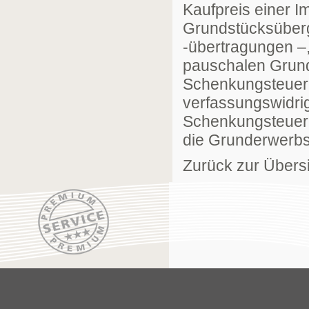
Kaufpreis einer Im
Grundstücksüber
-übertragungen –
pauschalen Grundb
Schenkungsteuer 
verfassungswidrig
Schenkungsteuer d
die Grunderwerbs
Zurück zur Übers