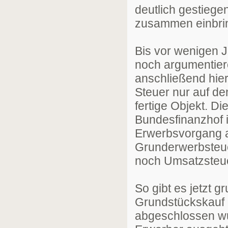
deutlich gestiege
zusammen einbrin
Bis vor wenigen 
noch argumentier
anschließend hier
Steuer nur auf d
fertige Objekt. Di
Bundesfinanzhof i
Erwerbsvorgang a
Grunderwerbsteue
noch Umsatzsteuer
So gibt es jetzt
Grundstückskauf 
abgeschlossen wu