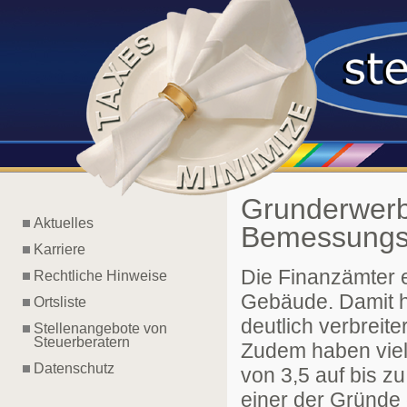
Grunderwerbs
Aktuelles
Bemessungs
Karriere
Die Finanzämter 
Rechtliche Hinweise
Gebäude. Damit h
Ortsliste
deutlich verbreit
Stellenangebote von
Steuerberatern
Zudem haben viel
Datenschutz
von 3,5 auf bis 
einer der Gründe